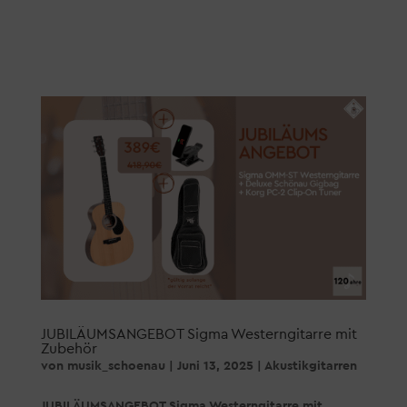
JUBILÄUMSANGEBOT Sigma Westerngitarre mit
Zubehör
von
musik_schoenau
|
Juni 13, 2025
|
Akustikgitarren
JUBILÄUMSANGEBOT Sigma Westerngitarre mit