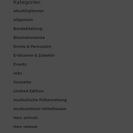
Kategorien
Akustikgitarren
Allgemein
Bandabteilung
Blasinstrumente
Drums & Percussion
E-Gitarren & Zubehör
Events
Jobs
Konzerte
Limited Edition
Musikalische Früherziehung
Musikzentrum Mittelhessen
New arrivals
New release