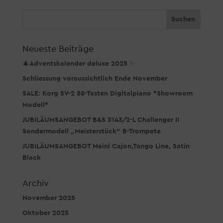
Neueste Beiträge
🎄Adventskalender deluxe 2025 ✨
Schliessung voraussichtlich Ende November
SALE: Korg SV-2 88-Tasten Digitalpiano *Showroom
Modell*
JUBILÄUMSANGEBOT B&S 3143/2-L Challenger II
Sondermodell „Meisterstück“ B-Trompete
JUBILÄUMSANGEBOT Meinl Cajon,Tango Line, Satin
Black
Archiv
November 2025
Oktober 2025