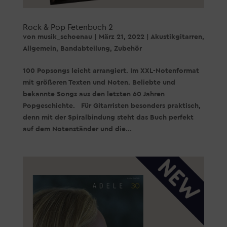
Rock & Pop Fetenbuch 2
von
musik_schoenau
|
März 21, 2022
|
Akustikgitarren
,
Allgemein
,
Bandabteilung
,
Zubehör
100 Popsongs leicht arrangiert. Im XXL-Notenformat
mit größeren Texten und Noten. Beliebte und
bekannte Songs aus den letzten 60 Jahren
Popgeschichte. Für Gitarristen besonders praktisch,
denn mit der Spiralbindung steht das Buch perfekt
auf dem Notenständer und die...