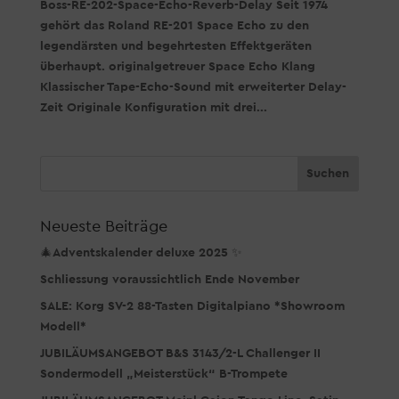
Boss-RE-202-Space-Echo-Reverb-Delay Seit 1974
gehört das Roland RE-201 Space Echo zu den
legendärsten und begehrtesten Effektgeräten
überhaupt. originalgetreuer Space Echo Klang
Klassischer Tape-Echo-Sound mit erweiterter Delay-
Zeit Originale Konfiguration mit drei...
Neueste Beiträge
🎄Adventskalender deluxe 2025 ✨
Schliessung voraussichtlich Ende November
SALE: Korg SV-2 88-Tasten Digitalpiano *Showroom
Modell*
JUBILÄUMSANGEBOT B&S 3143/2-L Challenger II
Sondermodell „Meisterstück“ B-Trompete