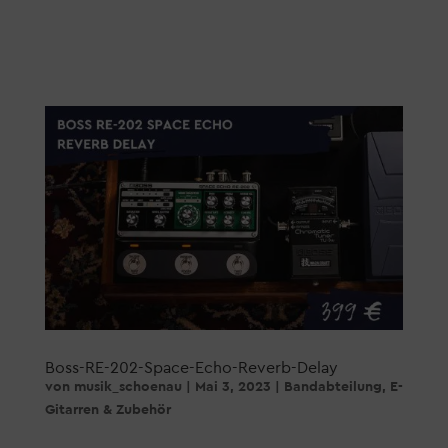
Boss-RE-202-Space-Echo-Reverb-Delay
von
musik_schoenau
|
Mai 3, 2023
|
Bandabteilung
,
E-
Gitarren & Zubehör