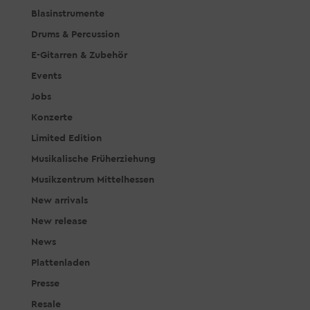
Blasinstrumente
Drums & Percussion
E-Gitarren & Zubehör
Events
Jobs
Konzerte
Limited Edition
Musikalische Früherziehung
Musikzentrum Mittelhessen
New arrivals
New release
News
Plattenladen
Presse
Resale