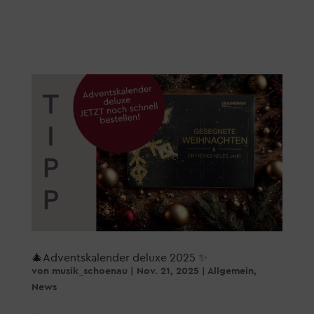
🎄Adventskalender deluxe 2025 ✨
von
musik_schoenau
|
Nov. 21, 2025
|
Allgemein
,
News