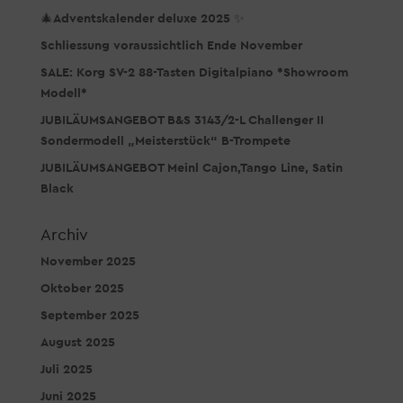
🎄Adventskalender deluxe 2025 ✨
Schliessung voraussichtlich Ende November
SALE: Korg SV-2 88-Tasten Digitalpiano *Showroom
Modell*
JUBILÄUMSANGEBOT B&S 3143/2-L Challenger II
Sondermodell „Meisterstück“ B-Trompete
JUBILÄUMSANGEBOT Meinl Cajon,Tango Line, Satin
Black
Archiv
November 2025
Oktober 2025
September 2025
August 2025
Juli 2025
Juni 2025