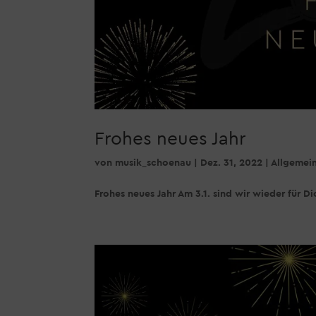
Frohes neues Jahr
von
musik_schoenau
|
Dez. 31, 2022
|
Allgemei
Frohes neues Jahr Am 3.1. sind wir wieder für Dic