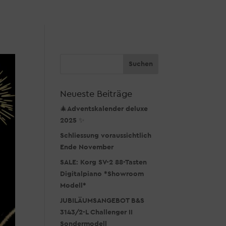
Neueste Beiträge
🎄Adventskalender deluxe
2025 ✨
Schliessung voraussichtlich
Ende November
SALE: Korg SV-2 88-Tasten
Digitalpiano *Showroom
Modell*
JUBILÄUMSANGEBOT B&S
3143/2-L Challenger II
Sondermodell