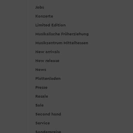
Jobs
Konzerte
Limited Edition
Musikalische Früherziehung
Musikzentrum Mittelhessen
New arrivals
New release
News
Plattenladen
Presse
Resale
Sale
Second hand
Service
Sonderpreise