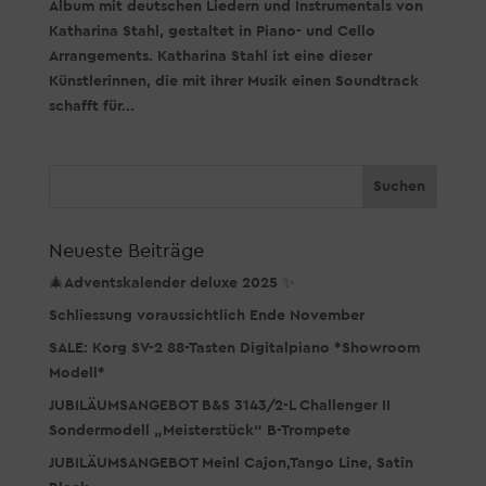
Album mit deutschen Liedern und Instrumentals von
Katharina Stahl, gestaltet in Piano- und Cello
Arrangements. Katharina Stahl ist eine dieser
Künstlerinnen, die mit ihrer Musik einen Soundtrack
schafft für...
Neueste Beiträge
🎄Adventskalender deluxe 2025 ✨
Schliessung voraussichtlich Ende November
SALE: Korg SV-2 88-Tasten Digitalpiano *Showroom
Modell*
JUBILÄUMSANGEBOT B&S 3143/2-L Challenger II
Sondermodell „Meisterstück“ B-Trompete
JUBILÄUMSANGEBOT Meinl Cajon,Tango Line, Satin