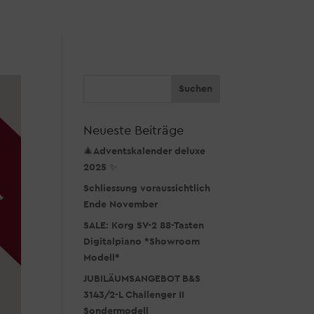
Neueste Beiträge
🎄Adventskalender deluxe
2025 ✨
Schliessung voraussichtlich
Ende November
SALE: Korg SV-2 88-Tasten
Digitalpiano *Showroom
Modell*
JUBILÄUMSANGEBOT B&S
3143/2-L Challenger II
Sondermodell