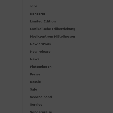
Jobs
Konzerte
Limited Edition
Musikalische Früherziehung
Musikzentrum Mittelhessen
New arrivals
New release
News
Plattenladen
Presse
Resale
Sale
Second hand
Service
Sonderpreise