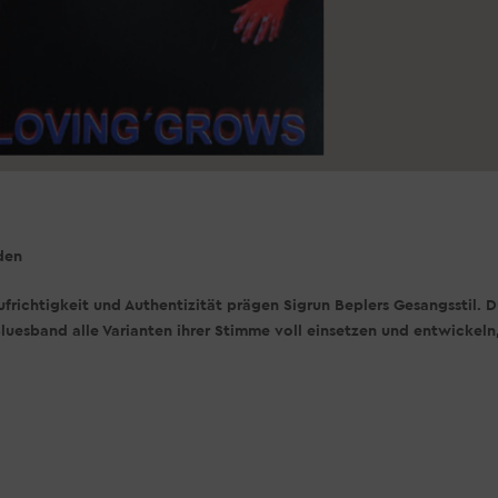
den
ichtigkeit und Authentizität prägen Sigrun Beplers Gesangsstil. 
 Bluesband alle Varianten ihrer Stimme voll einsetzen und entwickeln