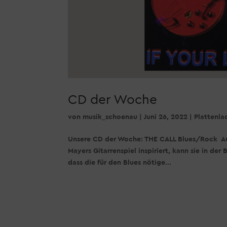
CD der Woche
von
musik_schoenau
|
Juni 26, 2022
|
Plattenla
Unsere CD der Woche: THE CALL Blues/Rock Aufr
Mayers Gitarrenspiel inspiriert, kann sie in der
dass die für den Blues nötige...