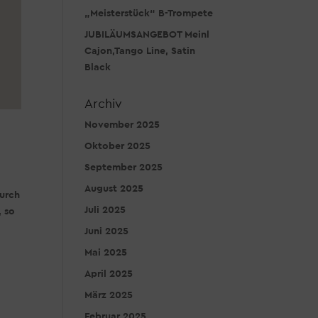
„Meisterstück“ B-Trompete
JUBILÄUMSANGEBOT Meinl
Cajon,Tango Line, Satin
Black
Archiv
November 2025
Oktober 2025
September 2025
August 2025
Durch
Juli 2025
, so
Juni 2025
Mai 2025
April 2025
März 2025
Februar 2025